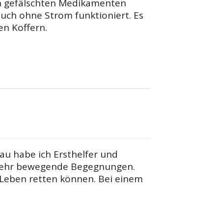
on gefälschten Medikamenten
auch ohne Strom funktioniert. Es
en Koffern.
u habe ich Ersthelfer und
sehr bewegende Begegnungen.
e Leben retten können. Bei einem