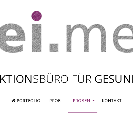
KTION
SBÜRO FÜR
GESUN
PORTFOLIO
PROFIL
PROBEN
KONTAKT