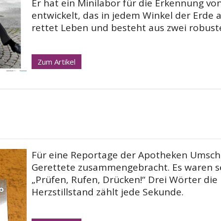
Er hat ein Minilabor für die Erkennung v
entwickelt, das in jedem Winkel der Erde 
rettet Leben und besteht aus zwei robust
Zum Artikel
Für eine Reportage der Apotheken Umscha
Gerettete zusammengebracht. Es waren 
„Prüfen, Rufen, Drücken!“ Drei Wörter di
Herzstillstand zählt jede Sekunde.