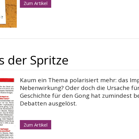
Zum Artikel
 der Spritze
Kaum ein Thema polarisiert mehr: das Impf
Nebenwirkung? Oder doch die Ursache für
Geschichte für den Gong hat zumindest bei
Debatten ausgelöst.
Zum Artikel