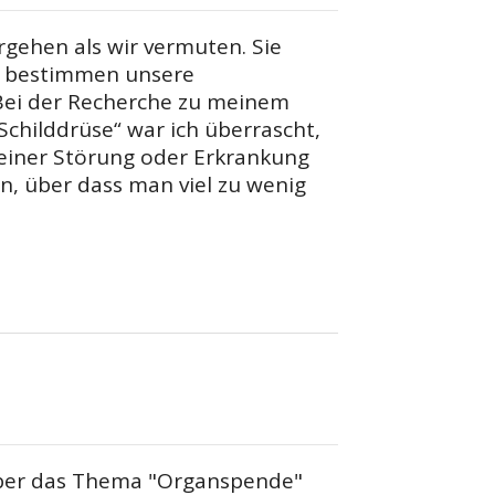
ehen als wir vermuten. Sie
r, bestimmen unsere
Bei der Recherche zu meinem
childdrüse“ war ich überrascht,
 einer Störung oder Erkrankung
den, über dass man viel zu wenig
über das Thema "Organspende"