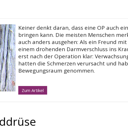
Keiner denkt daran, dass eine OP auch ein
bringen kann. Die meisten Menschen merk
auch anders ausgehen: Als ein Freund mi
einem drohenden Darmverschluss ins Kra
erst nach der Operation klar: Verwachsun
hatten die Schmerzen verursacht und ha
Bewegungsraum genommen.
Zum Artikel
ddrüse