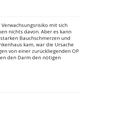
 Verwachsungsrisiko mit sich
en nichts davon. Aber es kann
t starken Bauchschmerzen und
nkenhaus kam, war die Ursache
gen von einer zurückliegenden OP
ben den Darm den nötigen