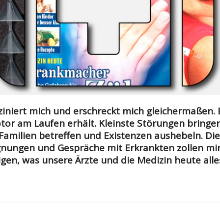
ziniert mich und erschreckt mich gleichermaßen. 
or am Laufen erhält. Kleinste Störungen bringen
amilien betreffen und Existenzen aushebeln. Die
gnungen und Gespräche mit Erkrankten zollen mir
gen, was unsere Ärzte und die Medizin heute alle