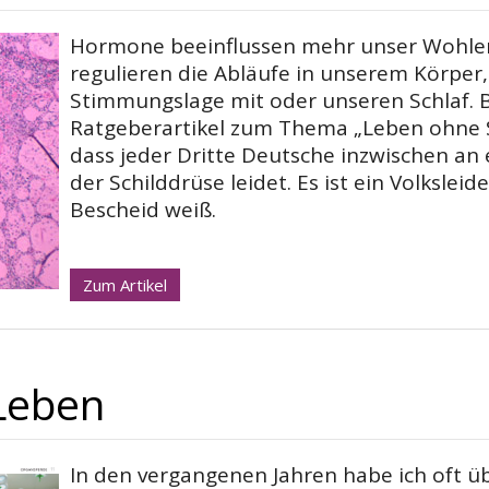
Hormone beeinflussen mehr unser Wohlerg
regulieren die Abläufe in unserem Körpe
Stimmungslage mit oder unseren Schlaf. 
Ratgeberartikel zum Thema „Leben ohne S
dass jeder Dritte Deutsche inzwischen an
der Schilddrüse leidet. Es ist ein Volkslei
Bescheid weiß.
Zum Artikel
Leben
In den vergangenen Jahren habe ich oft 